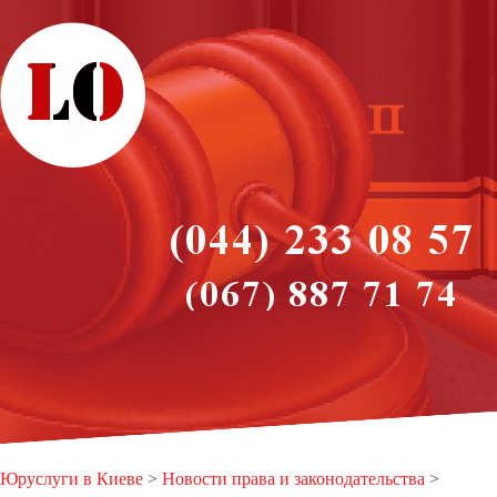
Юруслуги в Киеве
>
Новости права и законодательства
>