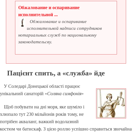
Обжалование и оспаривание
исполнительной ...
Обжалование и оспаривание
исполнительной надписи сотрудников
нотариальных служб по национальному
законодательсву.
Пацієнт спить, а «служба» йде
У Соледарі Донецької області працює
унікальний санаторій «
Соляна симфонія
»
Щоб побувати на дні моря, яке шуміло і
хлюпало тут 230 мільйонів років тому, не
потрібен акваланг, важкий водолазний
костюм чи батискаф. З цією роллю успішно справиться звичайна