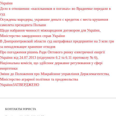
України
Дело в отношении «насильников в погонах» во Врадиевке передали в
суд
Осуждены мародеры, укравшие деньги с кредиток с места крушения
самолета президента Польши
Щодо набрання чинності міжнародним договором для України,
Міністерство закордонних справ України
В Днепропетровской области суд оштрафовал предприятие на 3 млн грн
за ненадлежащее хранение отходов
Про погодження рішень Ради Оптового ринку електричної енергії
України від 24.07.2013 (підпункти 6.2 та 6.11 протоколу № 6),
Національна комісія, що здійснює державне регулювання у сфері
енергетики
Зміни до Положення про Міжрайонне управління Держземагентства,
Міністерство аграрної політики та продовольства
УкраїниЗАТВЕРДЖЕНО
КОНТАКТЫ ЮРИСТА