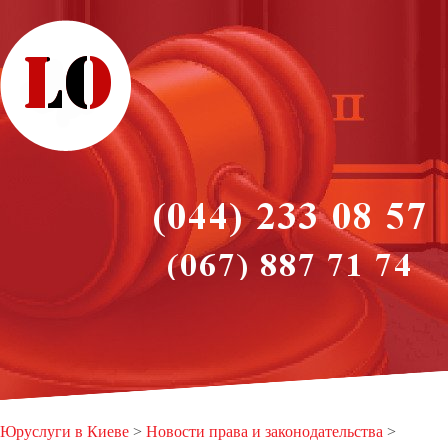
Юруслуги в Киеве
>
Новости права и законодательства
>