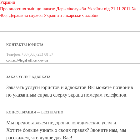
України
Про внесення змін до наказу Держлікслужби України від 21.11.2011 №
406, Державна служба України з лікарських засобів
КОНТАКТЫ ЮРИСТА
Телефон:
+38 (063) 233-08-57
contact@legal-office.kiev.ua
ЗАКАЗ УСЛУГ АДВОКАТА
Заказать услуги юристов и адвокатов Вы можете позвонив
по указанным справа сверху экрана номерам телефонов.
КОНСУЛЬТАЦИЯ — БЕСПЛАТНО
Мы предоставляем
недорогие юридические услуги
.
Хотите больше узнать о своих правах? Звоните нам, мы
расскажем, что лучше для Вас!