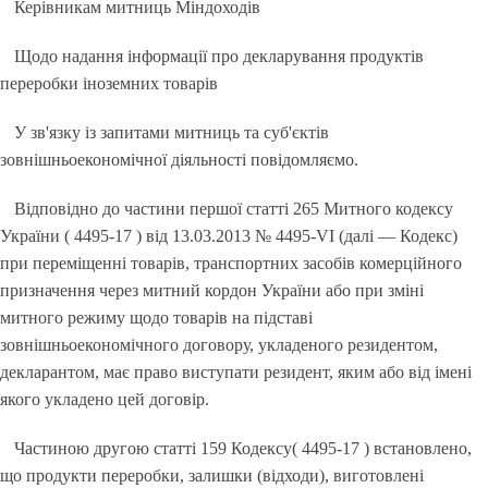
Керівникам митниць Міндоходів
Щодо надання інформації про декларування продуктів
переробки іноземних товарів
У зв'язку із запитами митниць та суб'єктів
зовнішньоекономічної діяльності повідомляємо.
Відповідно до частини першої статті 265 Митного кодексу
України ( 4495-17 ) від 13.03.2013 № 4495-VI (далі — Кодекс)
при переміщенні товарів, транспортних засобів комерційного
призначення через митний кордон України або при зміні
митного режиму щодо товарів на підставі
зовнішньоекономічного договору, укладеного резидентом,
декларантом, має право виступати резидент, яким або від імені
якого укладено цей договір.
Частиною другою статті 159 Кодексу( 4495-17 ) встановлено,
що продукти переробки, залишки (відходи), виготовлені