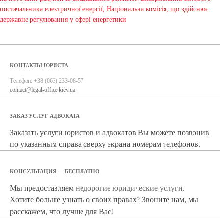
постачальника електричної енергії, Національна комісія, що здійснює
державне регулювання у сфері енергетики
КОНТАКТЫ ЮРИСТА
Телефон:
+38 (063) 233-08-57
contact@legal-office.kiev.ua
ЗАКАЗ УСЛУГ АДВОКАТА
Заказать услуги юристов и адвокатов Вы можете позвонив
по указанным справа сверху экрана номерам телефонов.
КОНСУЛЬТАЦИЯ — БЕСПЛАТНО
Мы предоставляем
недорогие юридические услуги
.
Хотите больше узнать о своих правах? Звоните нам, мы
расскажем, что лучше для Вас!