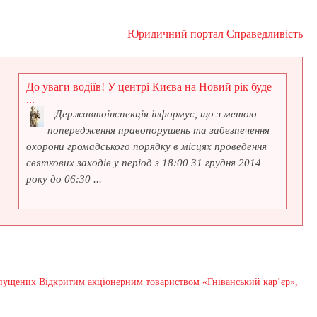
Юридичний портал Справедливість
До уваги водіїв! У центрі Києва на Новий рік буде
...
Державтоінспекція інформує, що з метою
попередження правопорушень та забезпечення
охорони громадського порядку в місцях проведення
святкових заходів у період з 18:00 31 грудня 2014
року до 06:30 ...
ипущених Відкритим акціонерним товариством «Гніванський кар’єр»,