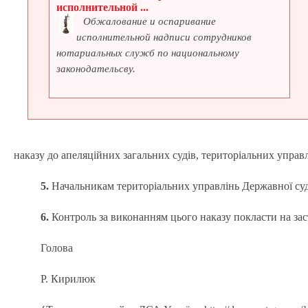
исполнительной ...
Обжалование и оспаривание
исполнительной надписи сотрудников
нотариальных служб по национальному
законодательсву.
наказу до апеляційних загальних судів, територіальних управл
5.
Начальникам територіальних управлінь Державної судов
6.
Контроль за виконанням цього наказу покласти на з
Голова
Р. Кирилюк