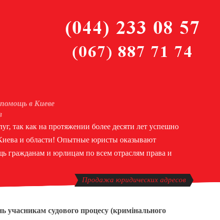
помощь в Киеве
в
уг, так как на протяжении более десяти лет успешно
 Киева и области! Опытные юристы оказывают
ь гражданам и юрлицам по всем отраслям права и
Продажа юридических адресов
ь учасникам судового процесу (кримінального