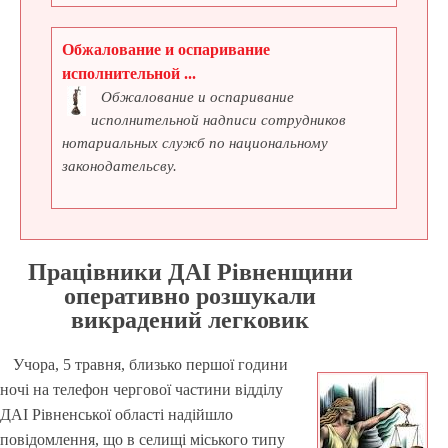
Обжалование и оспаривание
исполнительной ...
Обжалование и оспаривание
исполнительной надписи сотрудников
нотариальных служб по национальному
законодательсву.
Працівники ДАІ Рівненщини
оперативно розшукали
викрадений легковик
Учора, 5 травня, близько першої години
ночі на телефон чергової частини відділу
ДАІ Рівненської області надійшло
повідомлення, що в селищі міського типу