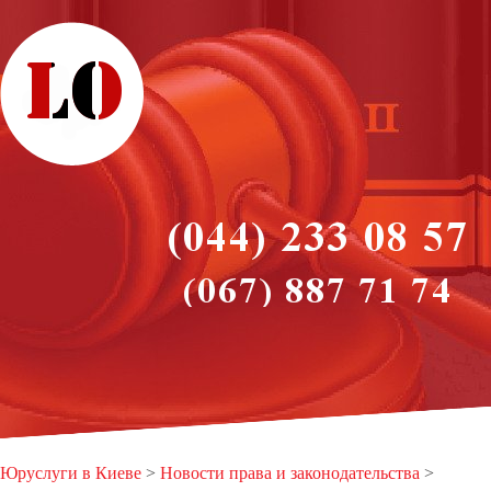
Юруслуги в Киеве
>
Новости права и законодательства
>