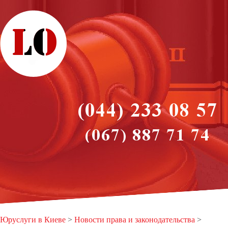
Юруслуги в Киеве
>
Новости права и законодательства
>