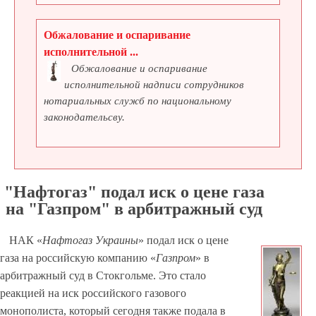
Обжалование и оспаривание
исполнительной ...
Обжалование и оспаривание
исполнительной надписи сотрудников
нотариальных служб по национальному
законодательсву.
"Нафтогаз" подал иск о цене газа
на "Газпром" в арбитражный суд
НАК «
Нафтогаз Украины
» подал иск о цене
газа на российскую компанию «
Газпром
» в
арбитражный суд в Стокгольме. Это стало
реакцией на иск российского газового
монополиста, который сегодня также подала в