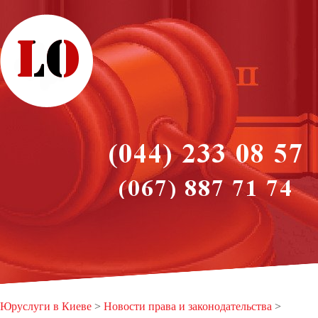
Юруслуги в Киеве
>
Новости права и законодательства
>