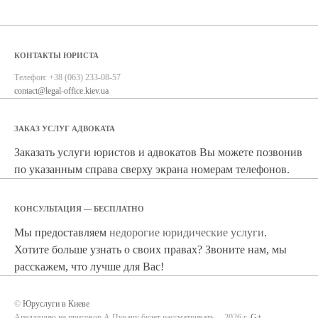
КОНТАКТЫ ЮРИСТА
Телефон:
+38 (063) 233-08-57
contact@legal-office.kiev.ua
ЗАКАЗ УСЛУГ АДВОКАТА
Заказать услуги юристов и адвокатов Вы можете позвонив
по указанным справа сверху экрана номерам телефонов.
КОНСУЛЬТАЦИЯ — БЕСПЛАТНО
Мы предоставляем
недорогие юридические услуги
.
Хотите больше узнать о своих правах? Звоните нам, мы
расскажем, что лучше для Вас!
©
Юруслуги в Киеве
Апелляцию на приговор А.Пукачу будет рассматривать ...,2026 г.
G+