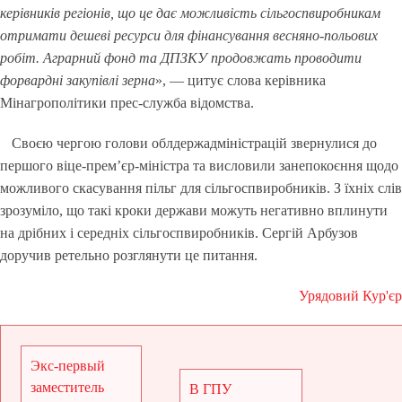
керівників регіонів, що це дає можливість сільгоспвиробникам
отримати дешеві ресурси для фінансування весняно-польових
робіт. Аграрний фонд та ДПЗКУ продовжать проводити
форвардні закупівлі зерна
», — цитує слова керівника
Мінагрополітики прес-служба відомства.
Своєю чергою голови облдержадміністрацій звернулися до
першого віце-прем’єр-міністра та висловили занепокоєння щодо
можливого скасування пільг для сільгоспвиробників. З їхніх слів
зрозуміло, що такі кроки держави можуть негативно вплинути
на дрібних і середніх сільгоспвиробників. Сергій Арбузов
доручив ретельно розглянути це питання.
Урядовий Кур'єр
Экс-первый
заместитель
В ГПУ