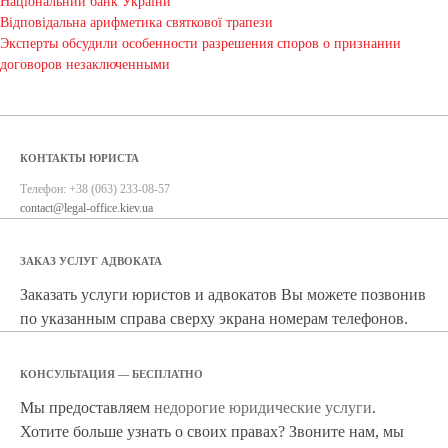
Національний банк України
Відповідальна арифметика святкової трапези
Эксперты обсудили особенности разрешения споров о признании
договоров незаключенными
КОНТАКТЫ ЮРИСТА
Телефон:
+38 (063) 233-08-57
contact@legal-office.kiev.ua
ЗАКАЗ УСЛУГ АДВОКАТА
Заказать услуги юристов и адвокатов Вы можете позвонив
по указанным справа сверху экрана номерам телефонов.
КОНСУЛЬТАЦИЯ — БЕСПЛАТНО
Мы предоставляем
недорогие юридические услуги
.
Хотите больше узнать о своих правах? Звоните нам, мы