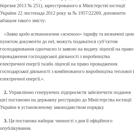
березня 2013 № 251), зареєстрованого в Міністерстві юстиції
України 22 листопада 2012 року за № 1957/22269, доповнити
абзацом такого змісту:
«
Заява щодо встановлення «зеленого
» тарифу та визначені цим
пунктом документи до неї, можуть подаватися суб’єктом
господарювання одночасно із заявою на видачу ліцензії на право
провадження господарської діяльності з виробництва
електричної енергії та/або ліцензії на право провадження
господарської діяльності з комбінованого виробництва теплової і
електричної енергії.».
2.
Управлінню генеруючих підприємств забезпечити подання
цієї постанови на державну реєстрацію до Міністерства юстиції
України в установленому законодавством порядку.
3.
Ця постанова набирає чинності з дня її офіційного
опублікування.