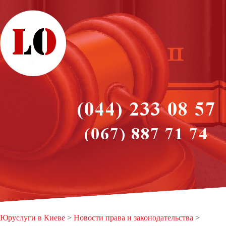
Юруслуги в Киеве
>
Новости права и законодательства
>