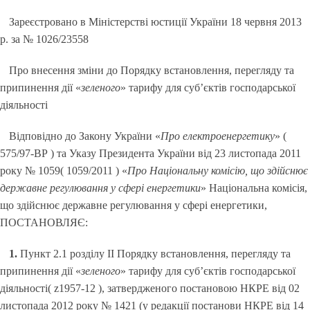
Зареєстровано в Міністерстві юстиції України 18 червня 2013
р. за № 1026/23558
Про внесення зміни до Порядку встановлення, перегляду та
припинення дії «
зеленого
» тарифу для суб’єктів господарської
діяльності
Відповідно до Закону України «
Про електроенергетику
» (
575/97-ВР ) та Указу Президента України від 23 листопада 2011
року № 1059( 1059/2011 ) «
Про Національну комісію, що здійснює
державне регулювання у сфері енергетики
» Національна комісія,
що здійснює державне регулювання у сфері енергетики,
ПОСТАНОВЛЯЄ:
1.
Пункт 2.1 розділу ІІ Порядку встановлення, перегляду та
припинення дії «
зеленого
» тарифу для суб’єктів господарської
діяльності( z1957-12 ), затвердженого постановою НКРЕ від 02
листопада 2012 року № 1421 (у редакції постанови НКРЕ від 14