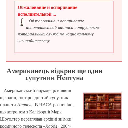
Обжалование и оспаривание
исполнительной ...
Обжалование и оспаривание
исполнительной надписи сотрудников
нотариальных служб по национальному
законодательсву.
Американець відкрив ще один
супутник Нептуна
Американський науковець виявив
ще один, чотирнадцятий супутник
планети
Нептун
. В НАСА розповіли,
що астроном з Каліфорнії Марк
Шоуолтер переглядав архівні знімки
космічного телескопа «
Хаббл
» 2004-