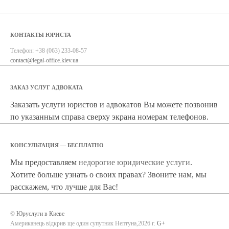
КОНТАКТЫ ЮРИСТА
Телефон:
+38 (063) 233-08-57
contact@legal-office.kiev.ua
ЗАКАЗ УСЛУГ АДВОКАТА
Заказать услуги юристов и адвокатов Вы можете позвонив
по указанным справа сверху экрана номерам телефонов.
КОНСУЛЬТАЦИЯ — БЕСПЛАТНО
Мы предоставляем
недорогие юридические услуги
.
Хотите больше узнать о своих правах? Звоните нам, мы
расскажем, что лучше для Вас!
©
Юруслуги в Киеве
Американець відкрив ще один супутник Нептуна,2026 г.
G+