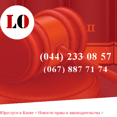
Юруслуги в Киеве
>
Новости права и законодательства
>