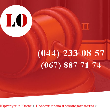
Юруслуги в Киеве
>
Новости права и законодательства
>