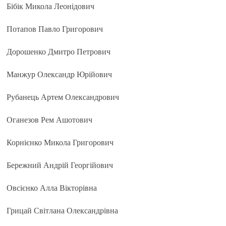
Бібік Микола Леонідович
Потапов Павло Григорович
Дорошенко Дмитро Петрович
Манжур Олександр Юрійович
Рубанець Артем Олександрович
Оганезов Рем Ашотович
Корнієнко Микола Григорович
Бережний Андрій Георгійович
Овсієнко Алла Вікторівна
Грицай Світлана Олександрівна