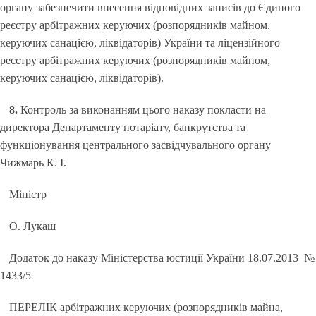
органу забезпечити внесення відповідних записів до Єдиного
реєстру арбітражних керуючих (розпорядників майном,
керуючих санацією, ліквідаторів) України та ліцензійного
реєстру арбітражних керуючих (розпорядників майном,
керуючих санацією, ліквідаторів).
8.
Контроль за виконанням цього наказу покласти на
директора Департаменту нотаріату, банкрутства та
функціонування центрального засвідчувального органу
Чижмарь К. І.
Міністр
О. Лукаш
Додаток до наказу Міністерства юстиції України 18.07.2013 №
1433/5
ПЕРЕЛІК арбітражних керуючих (розпорядників майна,