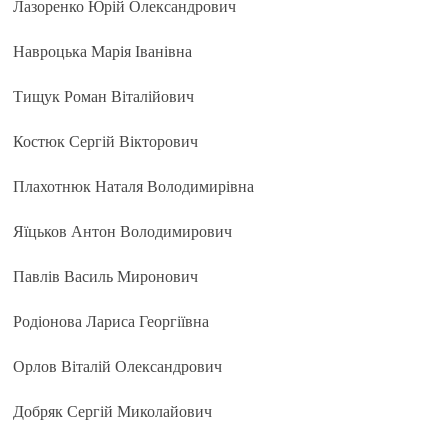
Лазоренко Юрій Олександрович
Навроцька Марія Іванівна
Тищук Роман Віталійович
Костюк Сергій Вікторович
Плахотнюк Наталя Володимирівна
Яїцьков Антон Володимирович
Павлів Василь Миронович
Родіонова Лариса Георгіївна
Орлов Віталій Олександрович
Добряк Сергій Миколайович