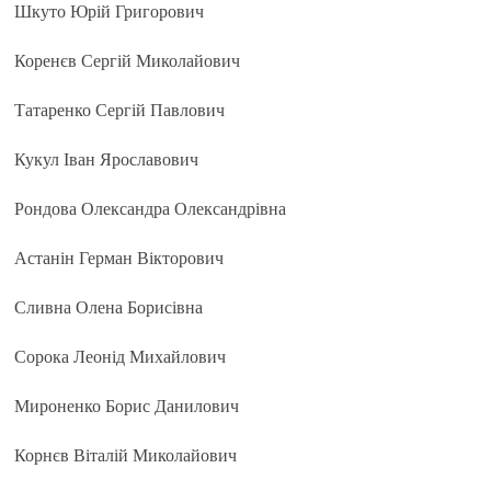
Шкуто Юрій Григорович
Коренєв Сергій Миколайович
Татаренко Сергій Павлович
Кукул Іван Ярославович
Рондова Олександра Олександрівна
Астанін Герман Вікторович
Сливна Олена Борисівна
Сорока Леонід Михайлович
Мироненко Борис Данилович
Корнєв Віталій Миколайович