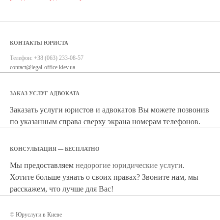
КОНТАКТЫ ЮРИСТА
Телефон:
+38 (063) 233-08-57
contact@legal-office.kiev.ua
ЗАКАЗ УСЛУГ АДВОКАТА
Заказать услуги юристов и адвокатов Вы можете позвонив
по указанным справа сверху экрана номерам телефонов.
КОНСУЛЬТАЦИЯ — БЕСПЛАТНО
Мы предоставляем
недорогие юридические услуги
.
Хотите больше узнать о своих правах? Звоните нам, мы
расскажем, что лучше для Вас!
©
Юруслуги в Киеве