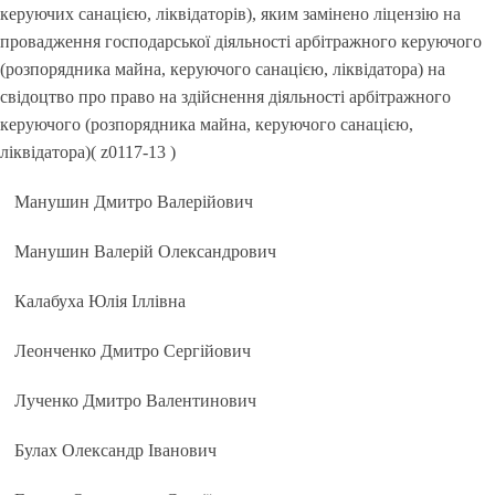
керуючих санацією, ліквідаторів), яким замінено ліцензію на
провадження господарської діяльності арбітражного керуючого
(розпорядника майна, керуючого санацією, ліквідатора) на
свідоцтво про право на здійснення діяльності арбітражного
керуючого (розпорядника майна, керуючого санацією,
ліквідатора)( z0117-13 )
Манушин Дмитро Валерійович
Манушин Валерій Олександрович
Калабуха Юлія Іллівна
Леонченко Дмитро Сергійович
Лученко Дмитро Валентинович
Булах Олександр Іванович