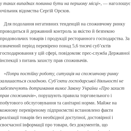
у таких випадках повинна бути на першому місці
», — наголошує
очільник відомства Сергій Орєхов.
Для подолання негативних тенденцій на споживчому ринку
проводиться й державний контроль за якістю й безпекою
продовольчих товарів і продукції ресторанного господарства. За
означений період перевірено понад 5,6 тисячі суб’єктів
господарювання у цій сфері, повідомляє прес-служба Державної
інспекції з питань захисту прав споживачів.
«
Попри постійну роботу, ситуація на споживчому ринку
залишається складною. Суб’єкти господарської діяльності не
забезпечують дотримання вимог Закону України «Про захист
прав споживачів
», порушують правила торговельного і
побутового обслуговування та санітарні норми. Майже на
кожному перевіреному підприємстві встановлено факти
реалізації товарів без необхідної доступної, достовірної і
своєчасної інформації про товари, без документів, що