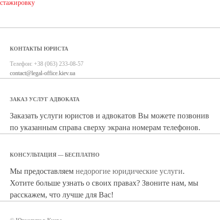
стажировку
КОНТАКТЫ ЮРИСТА
Телефон:
+38 (063) 233-08-57
contact@legal-office.kiev.ua
ЗАКАЗ УСЛУГ АДВОКАТА
Заказать услуги юристов и адвокатов Вы можете позвонив
по указанным справа сверху экрана номерам телефонов.
КОНСУЛЬТАЦИЯ — БЕСПЛАТНО
Мы предоставляем
недорогие юридические услуги
.
Хотите больше узнать о своих правах? Звоните нам, мы
расскажем, что лучше для Вас!