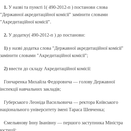
1.
У назві та пункті 1( 490-2012-п ) постанови слова
"Державної акредитаційної комісії" замінити словами
"Акредитаційної комісії".
2.
У додатку( 490-2012-п ) до постанови:
1)
у назві додатка слова "Державної акредитаційної комісії"
замінити словами "Акредитаційної комісії";
2)
ввести до складу Акредитаційної комісії:
Гончаренка Михайла Федоровича — голову Державної
інспекції навчальних закладів;
Губерського Леоніда Васильовича — ректора Київського
національного університету імені Тараса Шевченка;
Ємельянову Інну Іванівну — першого заступника Міністра
юстиції;