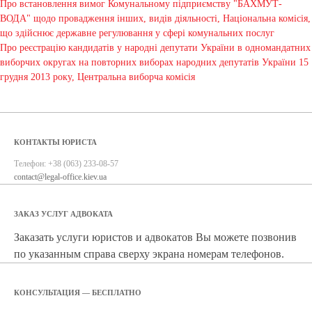
Про встановлення вимог Комунальному підприємству "БАХМУТ-
ВОДА" щодо провадження інших, видів діяльності, Національна комісія,
що здійснює державне регулювання у сфері комунальних послуг
Про реєстрацію кандидатів у народні депутати України в одномандатних
виборчих округах на повторних виборах народних депутатів України 15
грудня 2013 року, Центральна виборча комісія
КОНТАКТЫ ЮРИСТА
Телефон:
+38 (063) 233-08-57
contact@legal-office.kiev.ua
ЗАКАЗ УСЛУГ АДВОКАТА
Заказать услуги юристов и адвокатов Вы можете позвонив
по указанным справа сверху экрана номерам телефонов.
КОНСУЛЬТАЦИЯ — БЕСПЛАТНО