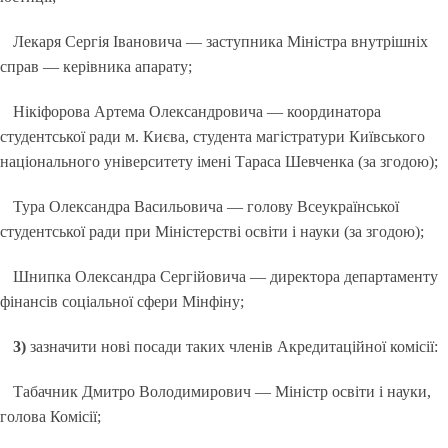
Лекаря Сергія Івановича — заступника Міністра внутрішніх
справ — керівника апарату;
Нікіфорова Артема Олександровича — координатора
студентської ради м. Києва, студента магістратури Київського
національного університету імені Тараса Шевченка (за згодою);
Тура Олександра Васильовича — голову Всеукраїнської
студентської ради при Міністерстві освіти і науки (за згодою);
Шнипка Олександра Сергійовича — директора департаменту
фінансів соціальної сфери Мінфіну;
3)
зазначити нові посади таких членів Акредитаційної комісії:
Табачник Дмитро Володимирович — Міністр освіти і науки,
голова Комісії;