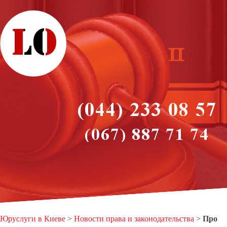
Юруслуги в Киеве
>
Новости права и законодательства
>
Про