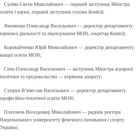
Суліма Євген Миколайович — перший заступник Міністра
освіти і науки, перший заступник голови Комісії;
Якименко Олександр Васильович — директор департаменту
наукової діяльності та ліцензування МОН, секретар Комісії;
Коровайченко Юрій Миколайович — директор департаменту
вищої освіти МОН;
Сень Олександр Васильович — заступник Міністра аграрної
політики та продовольства — керівник апарату;
Супрун В’ячеслав Васильович — директор департаменту
професійно-технічної освіти МОН;
Платонов Володимир Миколайович — радник ректора
Національного університету фізичного виховання і спорту
України;