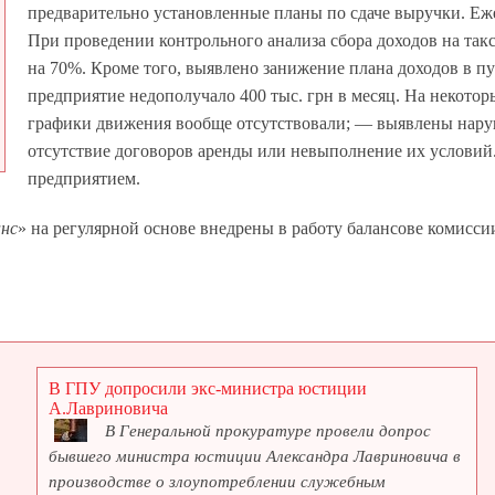
предварительно установленные планы по сдаче выручки. Еже
При проведении контрольного анализа сбора доходов на так
на 70%. Кроме того, выявлено занижение плана доходов в п
предприятие недополучало 400 тыс. грн в месяц. На некот
графики движения вообще отсутствовали; — выявлены нар
отсутствие договоров аренды или невыполнение их условий
предприятием.
нс
» на регулярной основе внедрены в работу балансове комисс
В ГПУ допросили экс-министра юстиции
А.Лавриновича
В Генеральной прокуратуре провели допрос
бывшего министра юстиции Александра Лавриновича в
производстве о злоупотреблении служебным