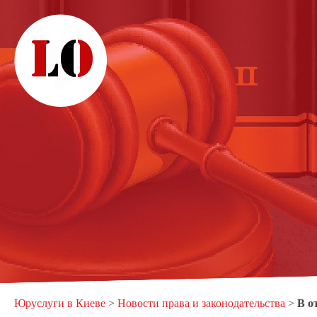
Юруслуги в Киеве
>
Новости права и законодательства
>
В о