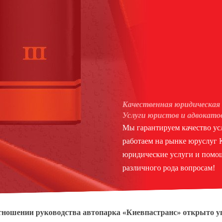
Качественная юридическая 
Услуги юристов и адвокато
Мы гарантируем качество усл
работаем на рынке юруслуг
юридические услуги и помощ
различного рода вопросам!
тношении руководства автопарка «Киевпастранс» открыто у