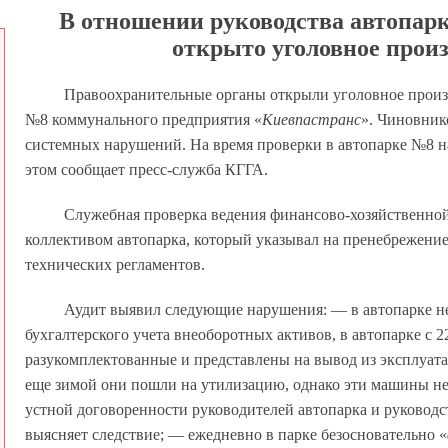
В отношении руководства автопар
открыто уголовное прои
Правоохранительные органы открыли уголовное произв
№8 коммунального предприятия «
Киевпастранс
». Чиновник
системных нарушений. На время проверки в автопарке №8 н
этом сообщает пресс-служба КГГА.
Служебная проверка ведения финансово-хозяйственно
коллективом автопарка, который указывал на пренебрежени
технических регламентов.
Аудит выявил следующие нарушения: — в автопарке не
бухгалтерского учета внеоборотных активов, в автопарке с 
разукомплектованные и представлены на вывод из эксплуата
еще зимой они пошли на утилизацию, однако эти машины не 
устной договоренности руководителей автопарка и руководст
выясняет следствие; — ежедневно в парке безосновательно «