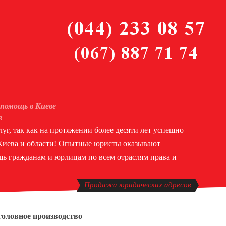
помощь в Киеве
в
уг, так как на протяжении более десяти лет успешно
 Киева и области! Опытные юристы оказывают
ь гражданам и юрлицам по всем отраслям права и
Продажа юридических адресов
головное производство