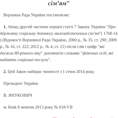
сім’ям
"
Верховна Рада України постановляє:
1.
Абзац другий частини першої статті 7 Закону України "
Про
державну соціальну допомогу малозабезпеченим сім’ям
"( 1768-14
) (Відомості Верховної Ради України, 2000 р., № 35, ст. 290; 2009
р., № 16, ст. 222; 2012 р., № 4, ст. 21) після слів і цифр "
які
досягли 80-річного віку
" доповнити словами "
фізичних осіб, які
надають соціальні послуги
".
2.
Цей Закон набирає чинності з 1 січня 2014 року.
Президент України
В. ЯНУКОВИЧ
м. Київ 8 жовтня 2013 року № 618-VII