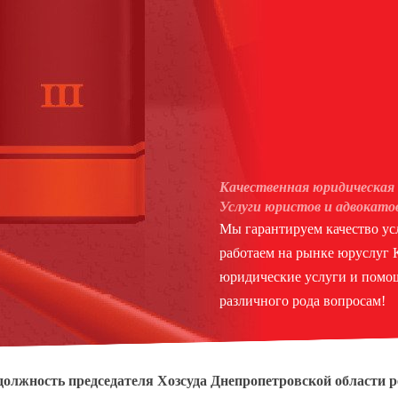
Качественная юридическая 
Услуги юристов и адвокато
Мы гарантируем качество усл
работаем на рынке юруслуг
юридические услуги и помощ
различного рода вопросам!
должность председателя Хозсуда Днепропетровской области 