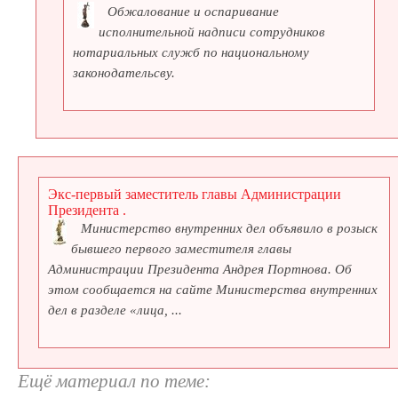
Обжалование и оспаривание
исполнительной надписи сотрудников
нотариальных служб по национальному
законодательсву.
Экс-первый заместитель главы Администрации
Президента .
Министерство внутренних дел объявило в розыск
бывшего первого заместителя главы
Администрации Президента Андрея Портнова. Об
этом сообщается на сайте Министерства внутренних
дел в разделе «лица, ...
Ещё материал по теме: