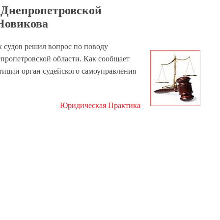
а Днепропетровской
.Новикова
х судов решил вопрос по поводу
пропетровской области. Как сообщает
тиции орган судейского самоуправления
Юридическая Практика