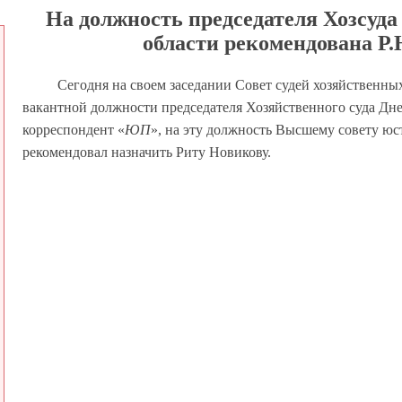
На должность председателя Хозсуд
области рекомендована Р
Сегодня на своем заседании Совет судей хозяйственны
вакантной должности председателя Хозяйственного суда Дне
корреспондент «
ЮП
», на эту должность Высшему совету юс
рекомендовал назначить Риту Новикову.