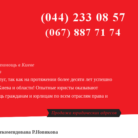
помощь в Киеве
в
уг, так как на протяжении более десяти лет успешно
 Киева и области! Опытные юристы оказывают
ь гражданам и юрлицам по всем отраслям права и
Продажа юридических адресов
рекомендована Р.Новикова