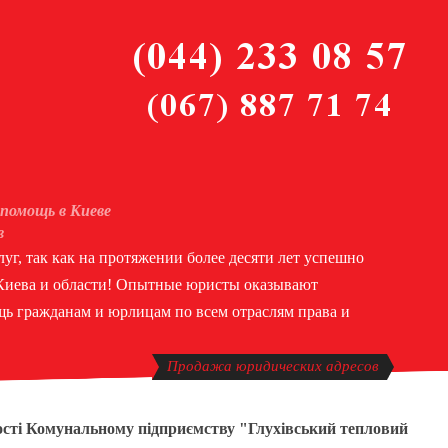
помощь в Киеве
в
уг, так как на протяжении более десяти лет успешно
 Киева и области! Опытные юристы оказывают
ь гражданам и юрлицам по всем отраслям права и
Продажа юридических адресов
ості Комунальному підприємству "Глухівський тепловий