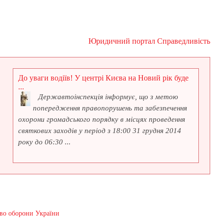
Юридичний портал Справедливість
До уваги водіїв! У центрі Києва на Новий рік буде
...
Державтоінспекція інформує, що з метою
попередження правопорушень та забезпечення
охорони громадського порядку в місцях проведення
святкових заходів у період з 18:00 31 грудня 2014
року до 06:30 ...
тво оборони України