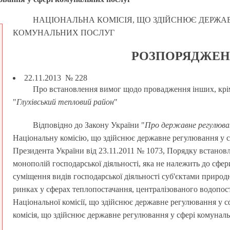
НАЦІОНАЛЬНА КОМІСІЯ, ЩО ЗДІЙСНЮЄ ДЕРЖА
КОМУНАЛЬНИХ ПОСЛУГ
РОЗПОРЯДЖЕ
22.11.2013 № 228
Про встановлення вимог щодо провадження інших, крім
"
Глухівський тепловий район
"
Відповідно до Закону України "
Про державне регулюван
Національну комісію, що здійснює державне регулювання у с
Президента України від 23.11.2011 № 1073, Порядку встано
монополій господарської діяльності, яка не належить до сфе
суміщення видів господарської діяльності суб'єктами приро
ринках у сферах теплопостачання, централізованого водопос
Національної комісії, що здійснює державне регулювання у с
комісія, що здійснює державне регулювання у сфері комун