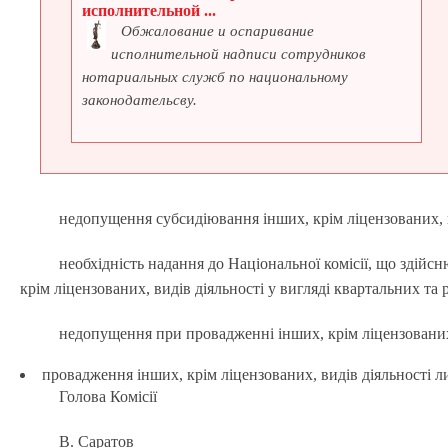
исполнительной ...
Обжалование и оспаривание
исполнительной надписи сотрудников
нотариальных служб по национальному
законодательсву.
недопущення субсидіювання інших, крім ліцензованих, в
необхідність надання до Національної комісії, що здій
крім ліцензованих, видів діяльності у вигляді квартальних та
недопущення при провадженні інших, крім ліцензовани
провадження інших, крім ліцензованих, видів діяльності ли
Голова Комісії
В. Саратов