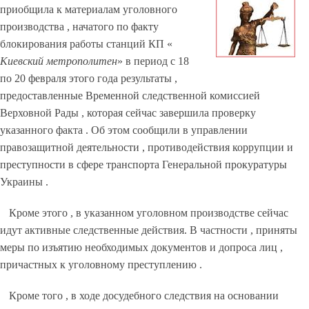
приобщила к материалам уголовного
производства , начатого по факту
блокирования работы станций КП «
Киевский метрополитен
» в период с 18
по 20 февраля этого года результаты ,
предоставленные Временной следственной комиссией
Верховной Рады , которая сейчас завершила проверку
указанного факта . Об этом сообщили в управлении
правозащитной деятельности , противодействия коррупции и
преступности в сфере транспорта Генеральной прокуратуры
Украины .
Кроме этого , в указанном уголовном производстве сейчас
идут активные следственные действия. В частности , приняты
меры по изъятию необходимых документов и допроса лиц ,
причастных к уголовному преступлению .
Кроме того , в ходе досудебного следствия на основании