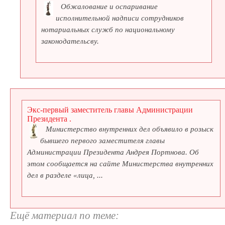
Обжалование и оспаривание
исполнительной надписи сотрудников
нотариальных служб по национальному
законодательсву.
Экс-первый заместитель главы Администрации
Президента .
Министерство внутренних дел объявило в розыск
бывшего первого заместителя главы
Администрации Президента Андрея Портнова. Об
этом сообщается на сайте Министерства внутренних
дел в разделе «лица, ...
Ещё материал по теме: