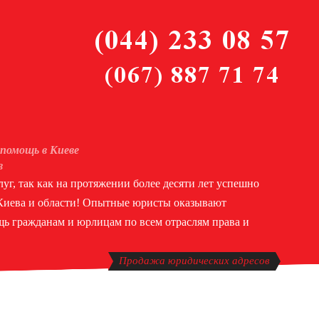
помощь в Киеве
в
уг, так как на протяжении более десяти лет успешно
 Киева и области! Опытные юристы оказывают
ь гражданам и юрлицам по всем отраслям права и
Продажа юридических адресов