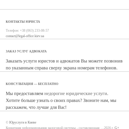
КОНТАКТЫ ЮРИСТА
Телефон:
+38 (063) 233-08-57
contact@legal-office.kiev.ua
ЗАКАЗ УСЛУГ АДВОКАТА
Заказать услуги юристов и адвокатов Вы можете позвонив
по указанным справа сверху экрана номерам телефонов.
КОНСУЛЬТАЦИЯ — БЕСПЛАТНО
Мы предоставляем
недорогие юридические услуги
.
Хотите больше узнать о своих правах? Звоните нам, мы
расскажем, что лучше для Вас!
©
Юруслуги в Киеве
Концепция реформирования налоговой системы - составляющая ...,2026 г.
G+