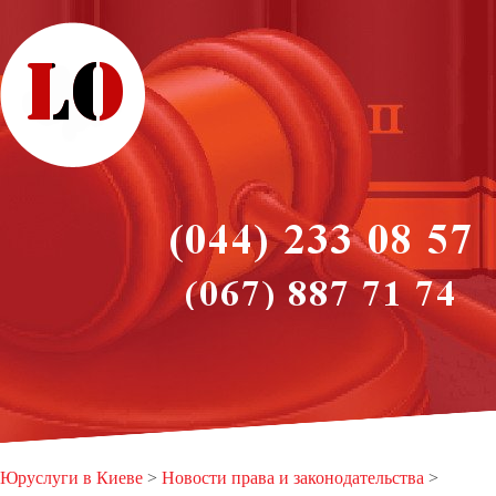
Юруслуги в Киеве
>
Новости права и законодательства
>