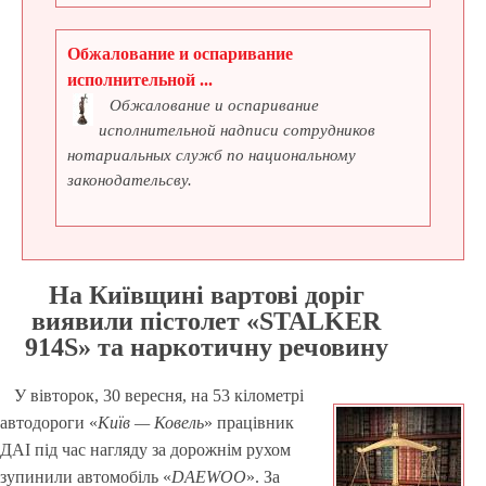
Обжалование и оспаривание
исполнительной ...
Обжалование и оспаривание
исполнительной надписи сотрудников
нотариальных служб по национальному
законодательсву.
На Київщині вартові доріг
виявили пістолет «STALKER
914S» та наркотичну речовину
У вівторок, 30 вересня, на 53 кілометрі
автодороги «
Київ — Ковель
» працівник
ДАІ під час нагляду за дорожнім рухом
зупинили автомобіль «
DAEWOO
». За