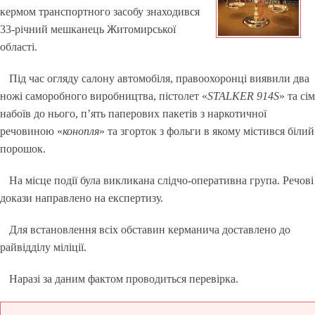
кермом транспортного засобу знаходився
33-річний мешканець Житомирської
області.
Під час огляду салону автомобіля, правоохоронці виявили два
ножі саморобного виробництва, пістолет «
STALKER 914S
» та сім
набоїв до нього, п’ять паперових пакетів з наркотичної
речовиною «
конопля
» та згорток з фольги в якому містився білий
порошок.
На місце події була викликана слідчо-оперативна група. Речові
докази направлено на експертизу.
Для встановлення всіх обставин керманича доставлено до
райвідділу міліції.
Наразі за даним фактом проводиться перевірка.