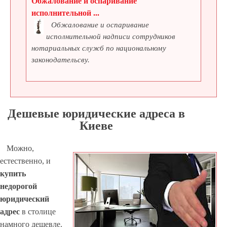
Обжалование и оспаривание
исполнительной ...
Обжалование и оспаривание
исполнительной надписи сотрудников
нотариальных служб по национальному
законодательсву.
Дешевые юридические адреса в
Киеве
Можно,
естественно, и
купить
недорогой
юридический
адрес
в столице
намного дешевле.