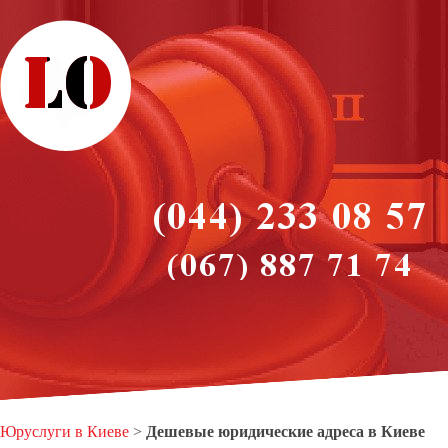
Юруслуги в Киеве
>
Дешевые юридические адреса в Киеве