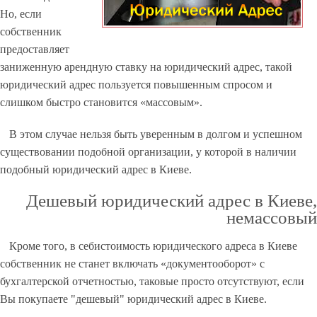
Но, если
собственник
предоставляет
заниженную арендную ставку на юридический адрес, такой
юридический адрес пользуется повышенным спросом и
слишком быстро становится «массовым».
В этом случае нельзя быть уверенным в долгом и успешном
существовании подобной организации, у которой в наличии
подобный юридический адрес в Киеве.
Дешевый юридический адрес в Киеве,
немассовый
Кроме того, в себистоимость юридического адреса в Киеве
собственник не станет включать «документооборот» с
бухгалтерской отчетностью, таковые просто отсутствуют, если
Вы покупаете "дешевый" юридический адрес в Киеве.