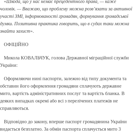
«
Шкода, що у нас немає прецедентного права, — каже
чоловік. — Вважаю, що проблему можна розв’язати за активної
участі ЗМІ, інформованості громадян, формування громадської
думки. Позитивна практика говорить, що в судах таки можна
знайти захист
».
ОФІЦІЙНО
Микола КОВАЛЬЧУК, голова Державної міграційної служби
України:
Оформляючи нині паспорти, залежно від типу документа та
обставин його оформлення громадяни сплачують державне
мито, вартість адміністративних послуг та вартість бланка. В
деяких випадках окремі або всі з перелічених платежів не
справляються.
Відповідно до закону, вперше паспорт громадянина України
видається безплатно. За обмін паспорта сплачується мито 3