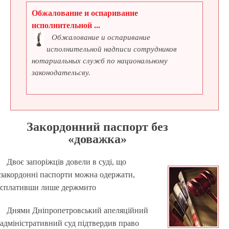
Обжалование и оспаривание
исполнительной ...
Обжалование и оспаривание
исполнительной надписи сотрудников
нотариальных служб по национальному
законодательсву.
Закордонний паспорт без
«доважка»
Двоє запоріжців довели в суді, що
закордонні паспорти можна одержати,
сплативши лише держмито
Днями Дніпропетровський апеляційний
адміністративний суд підтвердив право