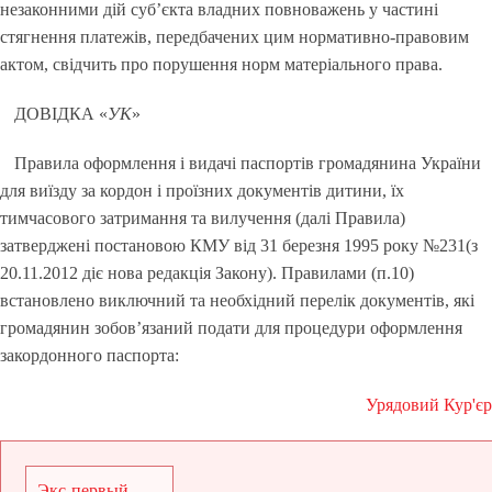
незаконними дій суб’єкта владних повноважень у частині
стягнення платежів, передбачених цим нормативно-правовим
актом, свідчить про порушення норм матеріального права.
ДОВІДКА «
УК
»
Правила оформлення і видачі паспортів громадянина України
для виїзду за кордон і проїзних документів дитини, їх
тимчасового затримання та вилучення (далі Правила)
затверджені постановою КМУ від 31 березня 1995 року №231(з
20.11.2012 діє нова редакція Закону). Правилами (п.10)
встановлено виключний та необхідний перелік документів, які
громадянин зобов’язаний подати для процедури оформлення
закордонного паспорта:
Урядовий Кур'єр
Экс-первый