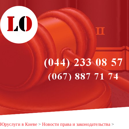
Юруслуги в Киеве
>
Новости права и законодательства
>