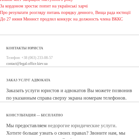
За кордоном зростає попит на українські харчі
Про результати розгляду питань порядку денного, Вища рада юстиції
До 27 июня Минюст продлил конкурс на должность члена ВККС
КОНТАКТЫ ЮРИСТА
Телефон:
+38 (063) 233-08-57
contact@legal-office.kiev.ua
ЗАКАЗ УСЛУГ АДВОКАТА
Заказать услуги юристов и адвокатов Вы можете позвонив
по указанным справа сверху экрана номерам телефонов.
КОНСУЛЬТАЦИЯ — БЕСПЛАТНО
Мы предоставляем
недорогие юридические услуги
.
Хотите больше узнать о своих правах? Звоните нам, мы