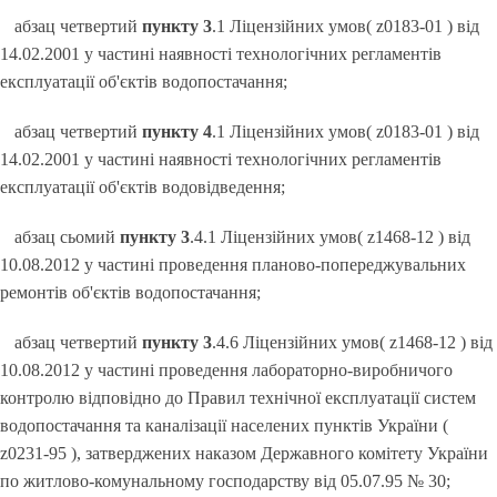
абзац четвертий
пункту 3
.1 Ліцензійних умов( z0183-01 ) від
14.02.2001 у частині наявності технологічних регламентів
експлуатації об'єктів водопостачання;
абзац четвертий
пункту 4
.1 Ліцензійних умов( z0183-01 ) від
14.02.2001 у частині наявності технологічних регламентів
експлуатації об'єктів водовідведення;
абзац сьомий
пункту 3
.4.1 Ліцензійних умов( z1468-12 ) від
10.08.2012 у частині проведення планово-попереджувальних
ремонтів об'єктів водопостачання;
абзац четвертий
пункту 3
.4.6 Ліцензійних умов( z1468-12 ) від
10.08.2012 у частині проведення лабораторно-виробничого
контролю відповідно до Правил технічної експлуатації систем
водопостачання та каналізації населених пунктів України (
z0231-95 ), затверджених наказом Державного комітету України
по житлово-комунальному господарству від 05.07.95 № 30;