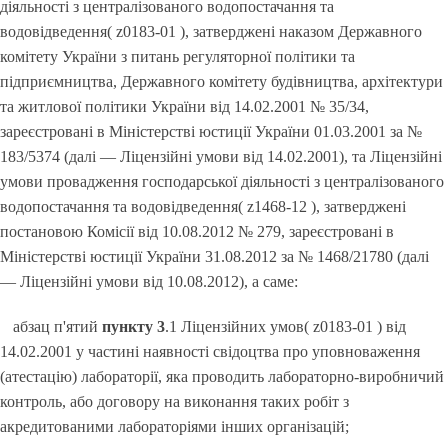
діяльності з централізованого водопостачання та
водовідведення( z0183-01 ), затверджені наказом Державного
комітету України з питань регуляторної політики та
підприємництва, Державного комітету будівництва, архітектури
та житлової політики України від 14.02.2001 № 35/34,
зареєстровані в Міністерстві юстиції України 01.03.2001 за №
183/5374 (далі — Ліцензійні умови від 14.02.2001), та Ліцензійні
умови провадження господарської діяльності з централізованого
водопостачання та водовідведення( z1468-12 ), затверджені
постановою Комісії від 10.08.2012 № 279, зареєстровані в
Міністерстві юстиції України 31.08.2012 за № 1468/21780 (далі
— Ліцензійні умови від 10.08.2012), а саме:
абзац п'ятий
пункту 3
.1 Ліцензійних умов( z0183-01 ) від
14.02.2001 у частині наявності свідоцтва про уповноваження
(атестацію) лабораторії, яка проводить лабораторно-виробничий
контроль, або договору на виконання таких робіт з
акредитованими лабораторіями інших організацій;