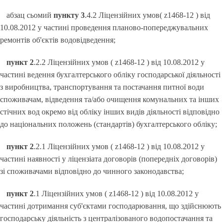
абзац сьомий
пункту 3
.4.2 Ліцензійних умов( z1468-12 ) від
10.08.2012 у частині проведення планово-попереджувальних
ремонтів об'єктів водовідведення;
пункт 2
.2.2 Ліцензійних умов ( z1468-12 ) від 10.08.2012 у
частині ведення бухгалтерського обліку господарської діяльності
з виробництва, транспортування та постачання питної води
споживачам, відведення та/або очищення комунальних та інших
стічних вод окремо від обліку інших видів діяльності відповідно
до національних положень (стандартів) бухгалтерського обліку;
пункт 2
.2.1 Ліцензійних умов ( z1468-12 ) від 10.08.2012 у
частині наявності у ліцензіата договорів (попередніх договорів)
зі споживачами відповідно до чинного законодавства;
пункт 2
.1 Ліцензійних умов ( z1468-12 ) від 10.08.2012 у
частині дотримання суб'єктами господарювання, що здійснюють
господарську діяльність з централізованого водопостачання та