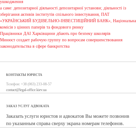
ушкодження
а саме: депозитарної діяльності депозитарної установи; діяльності із
зберігання активів інститутів спільного інвестування, ПАТ
«УКРАЇНСЬКИЙ БУДІВЕЛЬНО-ІНВЕСТИЦІЙНИЙ БАНК», Національна
комісія з цінних паперів та фондового ринку
Працівники ДАІ Харківщини дбають про безпеку школярів
Минюст создает рабочую группу по вопросам совершенствования
законодательства в сфере банкротства
КОНТАКТЫ ЮРИСТА
Телефон:
+38 (063) 233-08-57
contact@legal-office.kiev.ua
ЗАКАЗ УСЛУГ АДВОКАТА
Заказать услуги юристов и адвокатов Вы можете позвонив
по указанным справа сверху экрана номерам телефонов.