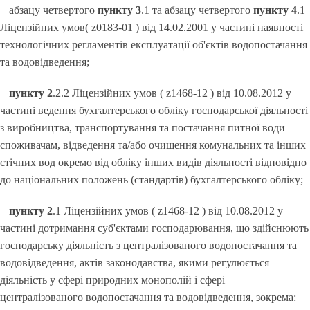
абзацу четвертого
пункту 3
.1 та абзацу четвертого
пункту 4
.1
Ліцензійних умов( z0183-01 ) від 14.02.2001 у частині наявності
технологічних регламентів експлуатації об'єктів водопостачання
та водовідведення;
пункту 2
.2.2 Ліцензійних умов ( z1468-12 ) від 10.08.2012 у
частині ведення бухгалтерського обліку господарської діяльності
з виробництва, транспортування та постачання питної води
споживачам, відведення та/або очищення комунальних та інших
стічних вод окремо від обліку інших видів діяльності відповідно
до національних положень (стандартів) бухгалтерського обліку;
пункту 2
.1 Ліцензійних умов ( z1468-12 ) від 10.08.2012 у
частині дотримання суб'єктами господарювання, що здійснюють
господарську діяльність з централізованого водопостачання та
водовідведення, актів законодавства, якими регулюється
діяльність у сфері природних монополій і сфері
централізованого водопостачання та водовідведення, зокрема: