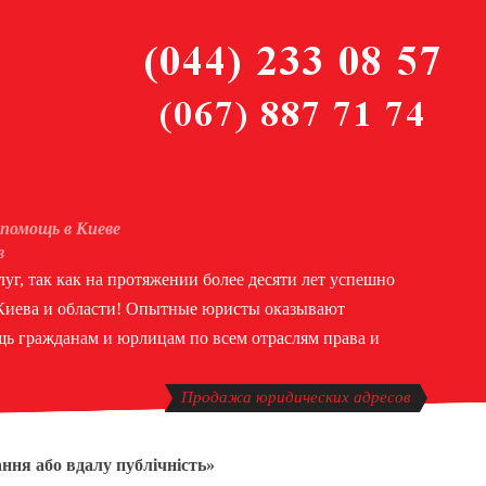
помощь в Киеве
в
уг, так как на протяжении более десяти лет успешно
 Киева и области! Опытные юристы оказывают
ь гражданам и юрлицам по всем отраслям права и
Продажа юридических адресов
ня або вдалу публічність»