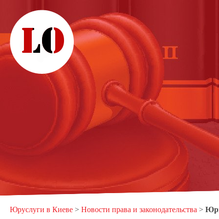
Юруслуги в Киеве
>
Новости права и законодательства
>
Юрі