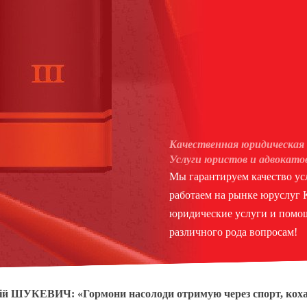
Качественная юридическая 
Услуги юристов и адвокато
Мы гарантируем качество усл
работаем на рынке юруслуг
юридические услуги и помощ
различного рода вопросам!
й ШУКЕВИЧ: «Гормони насолоди отримую через спорт, кохан