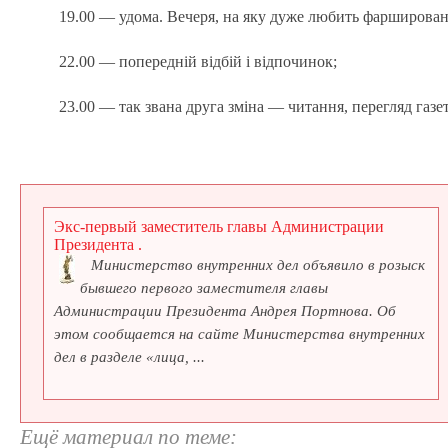
19.00 — удома. Вечеря, на яку дуже любить фаршировани
22.00 — попередній відбій і відпочинок;
23.00 — так звана друга зміна — читання, перегляд газе
Экс-первый заместитель главы Администрации
Президента .
Министерство внутренних дел объявило в розыск
бывшего первого заместителя главы
Администрации Президента Андрея Портнова. Об
этом сообщается на сайте Министерства внутренних
дел в разделе «лица, ...
Ещё материал по теме: