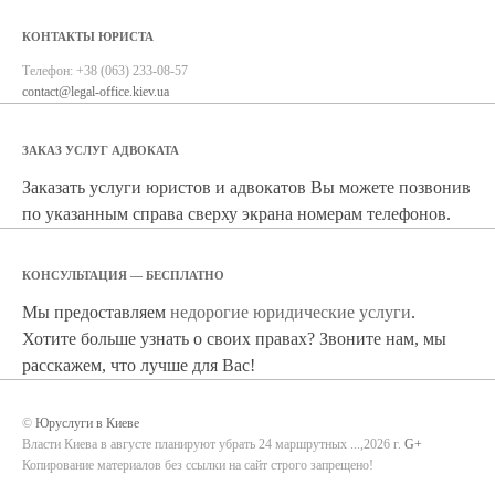
КОНТАКТЫ ЮРИСТА
Телефон:
+38 (063) 233-08-57
contact@legal-office.kiev.ua
ЗАКАЗ УСЛУГ АДВОКАТА
Заказать услуги юристов и адвокатов Вы можете позвонив
по указанным справа сверху экрана номерам телефонов.
КОНСУЛЬТАЦИЯ — БЕСПЛАТНО
Мы предоставляем
недорогие юридические услуги
.
Хотите больше узнать о своих правах? Звоните нам, мы
расскажем, что лучше для Вас!
©
Юруслуги в Киеве
Власти Киева в августе планируют убрать 24 маршрутных ...,2026 г.
G+
Копирование материалов без ссылки на сайт строго запрещено!