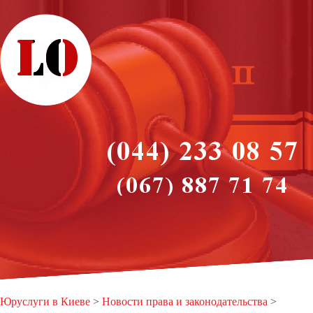
Юруслуги в Киеве
>
Новости права и законодательства
>