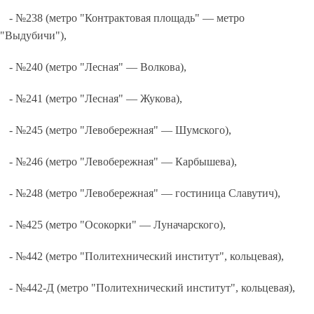
- №238 (метро "Контрактовая площадь" — метро
"Выдубичи"),
- №240 (метро "Лесная" — Волкова),
- №241 (метро "Лесная" — Жукова),
- №245 (метро "Левобережная" — Шумского),
- №246 (метро "Левобережная" — Карбышева),
- №248 (метро "Левобережная" — гостиница Славутич),
- №425 (метро "Осокорки" — Луначарского),
- №442 (метро "Политехнический институт", кольцевая),
- №442-Д (метро "Политехнический институт", кольцевая),