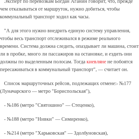
Эксперт по перевозкам Богдан Аганин говорит, что, прежде
чем отказываться от маршруток, нужно добиться, чтобы
коммунальный транспорт ходил как часы.
"А для этого нужно внедрить единую систему управления,
чтобы весь транспорт отслеживался в режиме реального
времени. Система должна следить, опаздывает ли машина, стоит
ли в пробке, много ли пассажиров на остановке, и ездить они
должны по выделенным полосам. Тогда
киевляне
не побоятся
пересаживаться в коммунальный транспорт", — считает он.
Список маршруточных рейсов, подлежащих отмене:- №177
(Луначарского — метро "Бориспольская"),
- №186 (метро "Святошино" — Стеценко),
- №188 (метро "Нивки" — Симиренко),
- №214 (метро "Харьковская" — Здолбуновская),