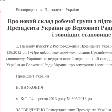
Розпорядження Президента України
Про новий склад робочої групи з під
Президента України до Верховної Рад
і зовнішнє становище
1.
На зміну
пункту 2
Розпорядження Президента Україн
138/2012-рп ) «
Про підготовку щорічних послань Президента 
становище України
» затвердити новий персональний склад 
України до Верховної Ради України про внутрішнє і зовнішнє
Президент України
В. ЯНУКОВИЧ
м. Київ 24 вересня 2013 року № 306/2013-рп
ЗАТВЕРДЖЕНО Розпорядженням Президента України ві