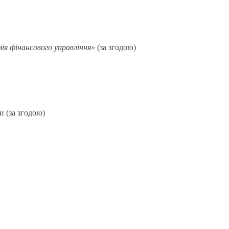
ія фінансового управління
» (за згодою)
и (за згодою)