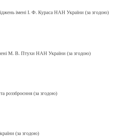
іджень імені І. Ф. Кураса НАН України (за згодою)
мені М. В. Птухи НАН України (за згодою)
 та роззброєння (за згодою)
країни (за згодою)