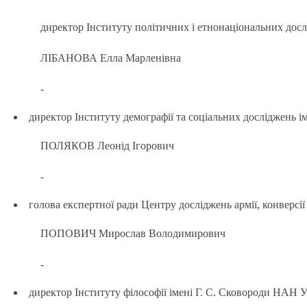
директор Інституту політичних і етнонаціональних досл
ЛІБАНОВА Елла Марленівна
-
директор Інституту демографії та соціальних досліджень і
ПОЛЯКОВ Леонід Ігорович
-
голова експертної ради Центру досліджень армії, конверсії
ПОПОВИЧ Мирослав Володимирович
-
директор Інституту філософії імені Г. С. Сковороди НАН У