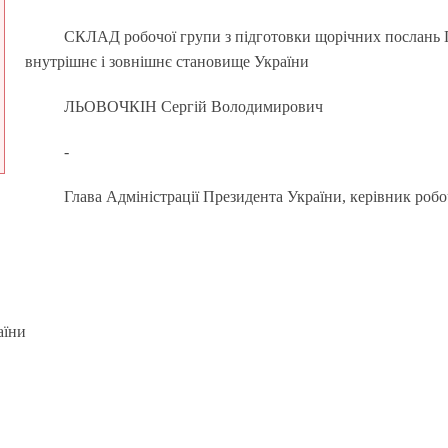
СКЛАД робочої групи з підготовки щорічних послань 
внутрішнє і зовнішнє становище України
ЛЬОВОЧКІН Сергій Володимирович
-
Глава Адміністрації Президента України, керівник робо
аїни