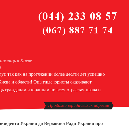
помощь в Киеве
в
уг, так как на протяжении более десяти лет успешно
 Киева и области! Опытные юристы оказывают
ь гражданам и юрлицам по всем отраслям права и
Продажа юридических адресов
резидента України до Верховної Ради України про