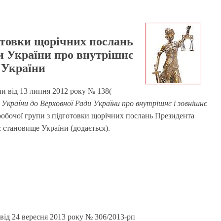
готовки щорічних послань
и України про внутрішнє
 України
и від 13 липня 2012 року № 138(
України до Верховної Ради України про внутрішнє і зовнішнє
робочої групи з підготовки щорічних послань Президента
 становище України (додається).
д 24 вересня 2013 року № 306/2013-рп