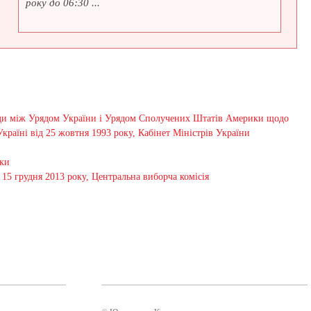
року до 06:30 ...
оди між Урядом України і Урядом Сполучених Штатів Америки щодо
раїні від 25 жовтня 1993 року, Кабінет Міністрів України
ики
15 грудня 2013 року, Центральна виборча комісія