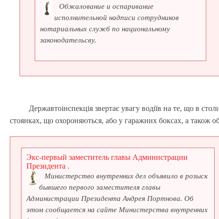
Обжалование и оспаривание
исполнительной надписи сотрудников
нотариальных служб по национальному
законодательсву.
Державтоінспекція звертає увагу водіїв на те, що в ст
стоянках, що охороняються, або у гаражних боксах, а також 
Экс-первый заместитель главы Администрации
Президента .
Министерство внутренних дел объявило в розыск
бывшего первого заместителя главы
Администрации Президента Андрея Портнова. Об
этом сообщается на сайте Министерства внутренних