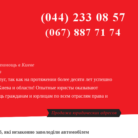
помощь в Киеве
в
уг, так как на протяжении более десяти лет успешно
 Киева и области! Опытные юристы оказывают
ь гражданам и юрлицам по всем отраслям права и
Продажа юридических адресов
, які незаконно заволоділи автомобілем