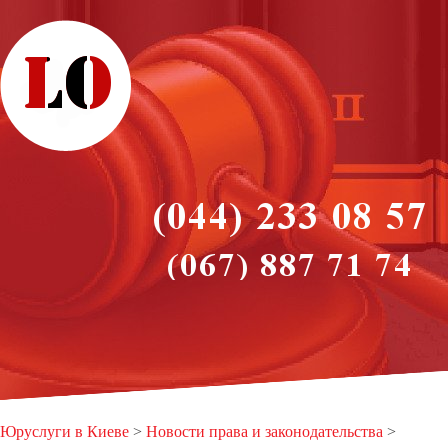
Юруслуги в Киеве
>
Новости права и законодательства
>