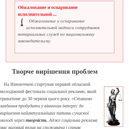
Обжалование и оспаривание
исполнительной ...
Обжалование и оспаривание
исполнительной надписи сотрудников
нотариальных служб по национальному
законодательсву.
Творче вирішення проблем
На Вінниччині стартував перший обласний
молодіжний фестиваль соціальної реклами, який
триватиме до 30 червня цього року. «
Ставимо
завдання пробудити у вінничан інтерес до
вирішення найактуальніших питань сучасної
молоді через
творчість
. Адже соціальна реклама
має вагомий вплив на споживача і сприяє