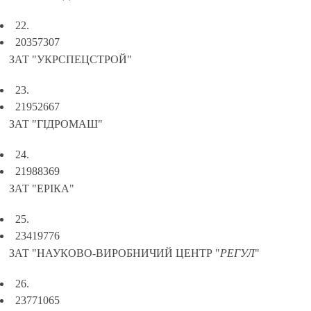
22.
20357307
ЗАТ "УКРСПЕЦСТРОЙ"
23.
21952667
ЗАТ "ГІДРОМАШ"
24.
21988369
ЗАТ "ЕРІКА"
25.
23419776
ЗАТ "НАУКОВО-ВИРОБНИЧИЙ ЦЕНТР "
РЕГУЛ
"
26.
23771065