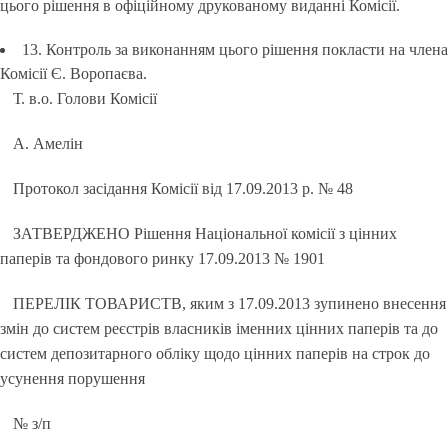
цього рішення в офіційному друкованому виданні Комісії.
13. Контроль за виконанням цього рішення покласти на члена
Комісії Є. Воропаєва.
Т. в.о. Голови Комісії
А. Амелін
Протокол засідання Комісії від 17.09.2013 р. № 48
ЗАТВЕРДЖЕНО Рішення Національної комісії з цінних
паперів та фондового ринку 17.09.2013 № 1901
ПЕРЕЛІК ТОВАРИСТВ, яким з 17.09.2013 зупинено внесення
змін до систем реєстрів власників іменних цінних паперів та до
систем депозитарного обліку щодо цінних паперів на строк до
усунення порушення
№ з/п