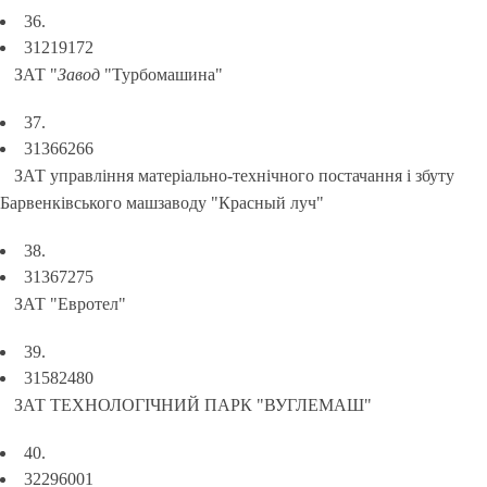
36.
31219172
ЗАТ "
Завод
"Турбомашина"
37.
31366266
ЗАТ управління матеріально-технічного постачання і збуту
Барвенківського машзаводу "Красный луч"
38.
31367275
ЗАТ "Евротел"
39.
31582480
ЗАТ ТЕХНОЛОГІЧНИЙ ПАРК "ВУГЛЕМАШ"
40.
32296001