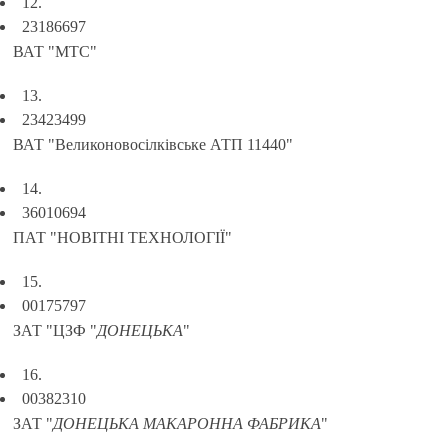
12.
23186697
ВАТ "МТС"
13.
23423499
ВАТ "Великоновосілківське АТП 11440"
14.
36010694
ПАТ "НОВІТНІ ТЕХНОЛОГІЇ"
15.
00175797
ЗАТ "ЦЗФ "
ДОНЕЦЬКА
"
16.
00382310
ЗАТ "
ДОНЕЦЬКА МАКАРОННА ФАБРИКА
"