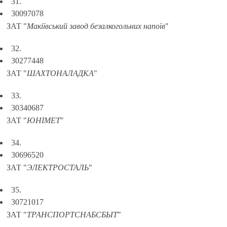
31.
30097078
ЗАТ "
Макіївський завод безалкогольних напоїв
"
32.
30277448
ЗАТ "
ШАХТОНАЛАДКА
"
33.
30340687
ЗАТ "
ЮНІМЕТ
"
34.
30696520
ЗАТ "
ЭЛЕКТРОСТАЛЬ
"
35.
30721017
ЗАТ "
ТРАНСПОРТСНАБСБЫТ
"