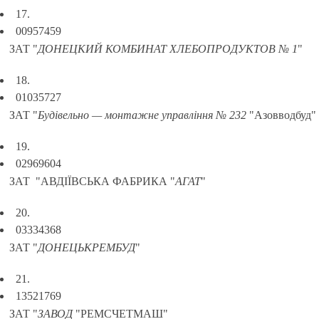
17.
00957459
ЗАТ "
ДОНЕЦКИЙ КОМБИНАТ ХЛЕБОПРОДУКТОВ № 1
"
18.
01035727
ЗАТ "
Будівельно — монтажне управління № 232
"Азовводбуд"
19.
02969604
ЗАТ "АВДІЇВСЬКА ФАБРИКА "
АГАТ
"
20.
03334368
ЗАТ "
ДОНЕЦЬКРЕМБУД
"
21.
13521769
ЗАТ "
ЗАВОД
"РЕМСЧЕТМАШ"