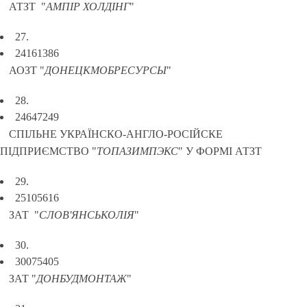
АТЗТ "
АМПІР ХОЛДІНГ
"
27.
24161386
АОЗТ "
ДОНЕЦКМОБРЕСУРСЫ
"
28.
24647249
СПІЛЬНЕ УКРАЇНСКО-АНГЛО-РОСІЙСКЕ
ПІДПРИЄМСТВО "
ТОПАЗИМПЭКС
" У ФОРМІ АТЗТ
29.
25105616
ЗАТ "
СЛОВ'ЯНСЬКОЛІЯ
"
30.
30075405
ЗАТ "
ДОНБУДМОНТАЖ
"