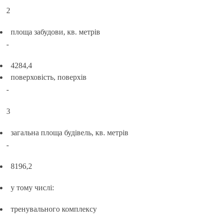
2
площа забудови, кв. метрів
-
4284,4
поверховість, поверхів
-
3
загальна площа будівель, кв. метрів
-
8196,2
у тому числі:
тренувального комплексу