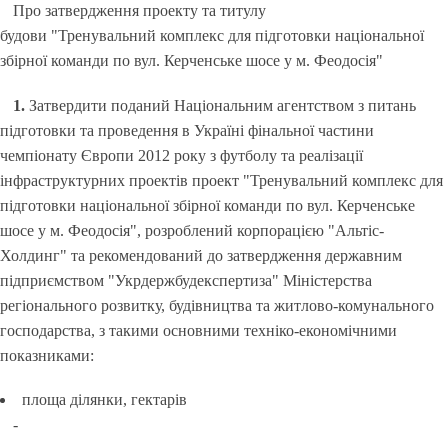
Про затвердження проекту та титулу
будови "Тренувальний комплекс для підготовки національної
збірної команди по вул. Керченське шосе у м. Феодосія"
1.
Затвердити поданий Національним агентством з питань
підготовки та проведення в Україні фінальної частини
чемпіонату Європи 2012 року з футболу та реалізації
інфраструктурних проектів проект "Тренувальний комплекс для
підготовки національної збірної команди по вул. Керченське
шосе у м. Феодосія", розроблений корпорацією "Альтіс-
Холдинг" та рекомендований до затвердження державним
підприємством "Укрдержбудекспертиза" Міністерства
регіонального розвитку, будівництва та житлово-комунального
господарства, з такими основними техніко-економічними
показниками:
площа ділянки, гектарів
-