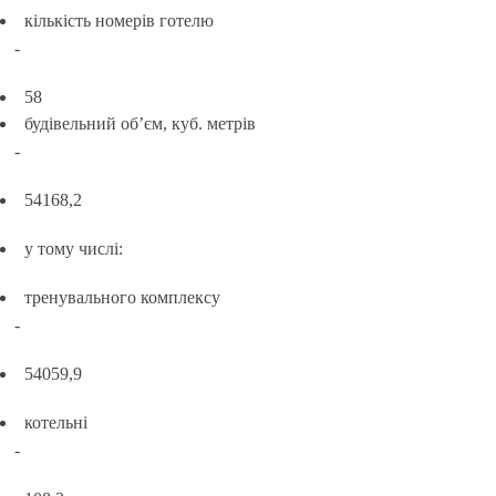
кількість номерів готелю
-
58
будівельний об’єм, куб. метрів
-
54168,2
у тому числі:
тренувального комплексу
-
54059,9
котельні
-