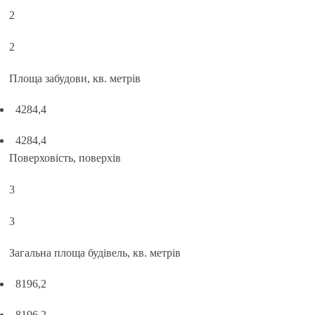
2
2
Площа забудови, кв. метрів
4284,4
4284,4
Поверховість, поверхів
3
3
Загальна площа будівель, кв. метрів
8196,2
8196,2