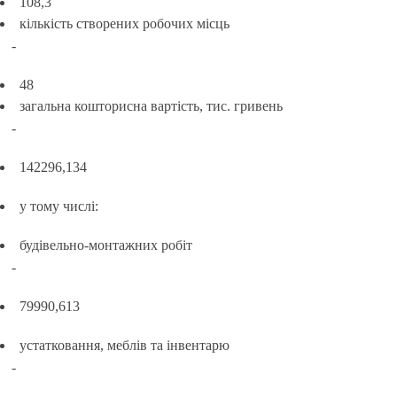
108,3
кількість створених робочих місць
-
48
загальна кошторисна вартість, тис. гривень
-
142296,134
у тому числі:
будівельно-монтажних робіт
-
79990,613
устатковання, меблів та інвентарю
-