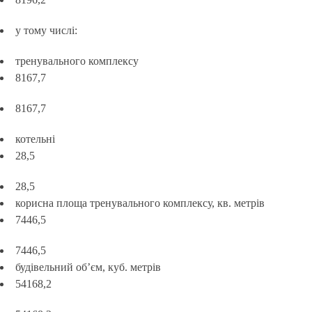
у тому числі:
тренувального комплексу
8167,7
8167,7
котельні
28,5
28,5
корисна площа тренувального комплексу, кв. метрів
7446,5
7446,5
будівельний об’єм, куб. метрів
54168,2