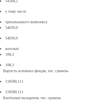
54168,2
у тому числі:
тренувального комплексу
54059,9
54059,9
котельні
108,3
108,3
Вартість основних фондів, тис. гривень
118580,111
118580,111
Капітальні вкладення, тис. гривень