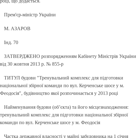
році, що додається.
Прем'єр-міністр України
М. АЗАРОВ
Інд. 70
ЗАТВЕРДЖЕНО розпорядженням Кабінету Міністрів України
від 30 жовтня 2013 р. № 855-р
ТИТУЛ будови "Тренувальний комплекс для підготовки
національної збірної команди по вул. Керченське шосе у м.
Феодосія", будівництво якої розпочинається у 2013 році
Найменування будови (об’єкта) та його місцезнаходження:
тренувальний комплекс для підготовки національної збірної
команди по вул. Керченське шосе у м. Феодосія
Частка державної власності у майні забудовника на 1 січня