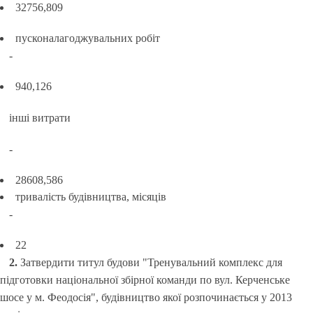
32756,809
пусконалагоджувальних робіт
-
940,126
інші витрати
-
28608,586
тривалість будівництва, місяців
-
22
2.
Затвердити титул будови "Тренувальний комплекс для
підготовки національної збірної команди по вул. Керченське
шосе у м. Феодосія", будівництво якої розпочинається у 2013