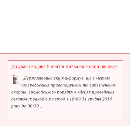
До уваги водіїв! У центрі Києва на Новий рік буде
...
Державтоінспекція інформує, що з метою
попередження правопорушень та забезпечення
охорони громадського порядку в місцях проведення
святкових заходів у період з 18:00 31 грудня 2014
року до 06:30 ...