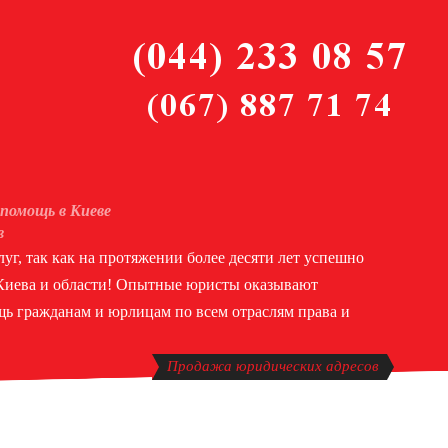
помощь в Киеве
в
уг, так как на протяжении более десяти лет успешно
 Киева и области! Опытные юристы оказывают
ь гражданам и юрлицам по всем отраслям права и
Продажа юридических адресов