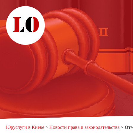
Юруслуги в Киеве
>
Новости права и законодательства
>
Отм